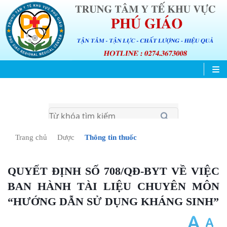
Trang chủ
Dược
Thông tin thuốc
QUYẾT ĐỊNH SỐ 708/QĐ-BYT VỀ VIỆC
BAN HÀNH TÀI LIỆU CHUYÊN MÔN
“HƯỚNG DẪN SỬ DỤNG KHÁNG SINH”