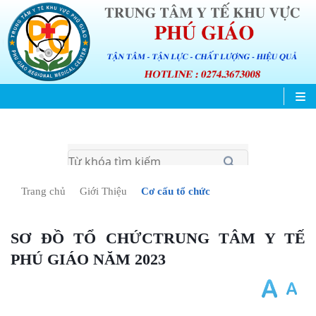
Trang chủ
Giới Thiệu
Cơ cấu tổ chức
SƠ ĐỒ TỔ CHỨCTRUNG TÂM Y TẾ
PHÚ GIÁO NĂM 2023